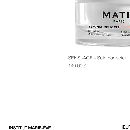
SENSI-AGE – Soin correcteur 
Prix
140,00 $
HEU
INSTITUT MARIE-ÈVE