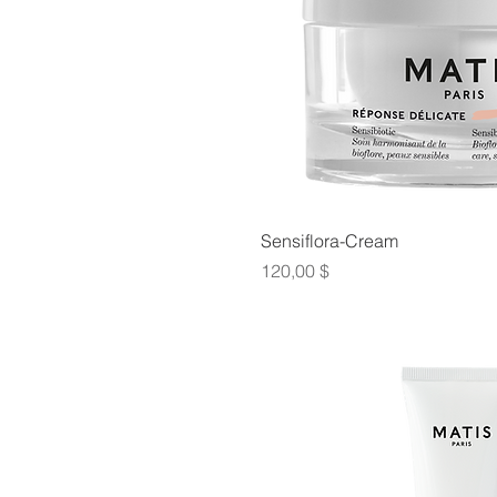
Sensiflora-Cream
Prix
120,00 $