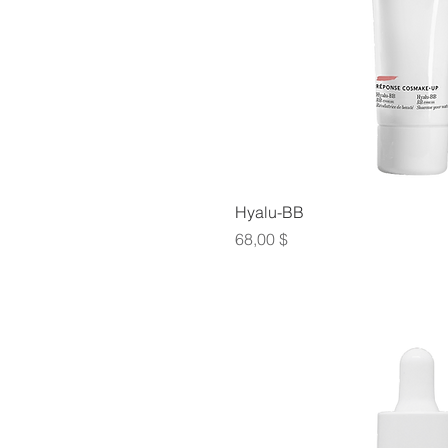
Hyalu-BB
Prix
68,00 $