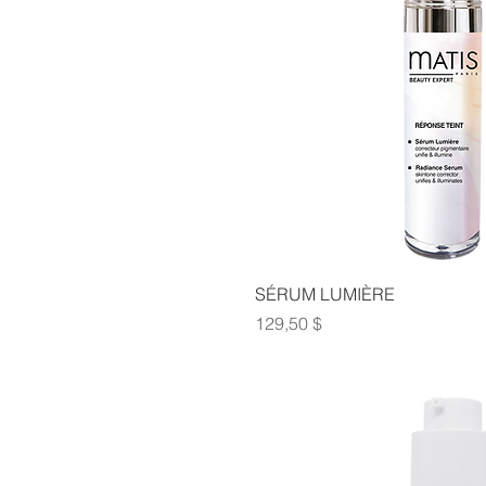
SÉRUM LUMIÈRE
Prix
129,50 $