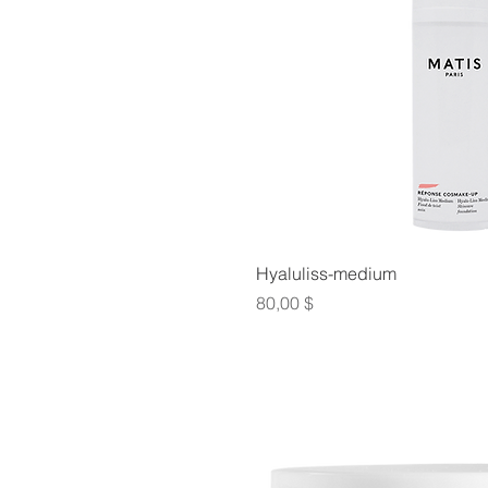
Hyaluliss-medium
Prix
80,00 $