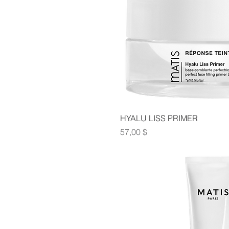
HYALU LISS PRIMER
Prix
57,00 $