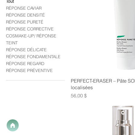
Tout
RÉPONSE CAVIAR
RÉPONSE DENSITÉ
RÉPONSE PURETÉ
RÉPONSE CORRECTIVE
COSMAKE-UP/ RÉPONSE
TEINT
RÉPONSE DÉLICATE
RÉPONSE FONDAMENTALE
RÉPONSE REGARD
RÉPONSE PRÉVENTIVE
PERFECT-ERASER – Pâte SOS,
localisées
Prix
56,00 $