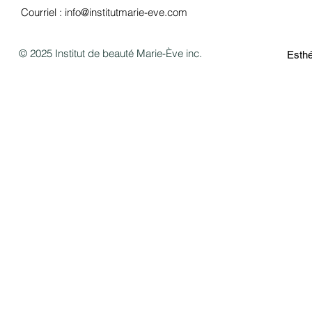
Courriel :
info@institutmarie-eve.com
© 2025 Institut de beauté Marie-Ève inc.
Esthé