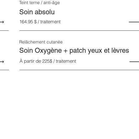
Teint terne / anti-âge
Soin absolu
164.95 $ / traitement
Relâchement cutanée
Soin Oxygène + patch yeux et lèvres
À partir de 225$ / traitement