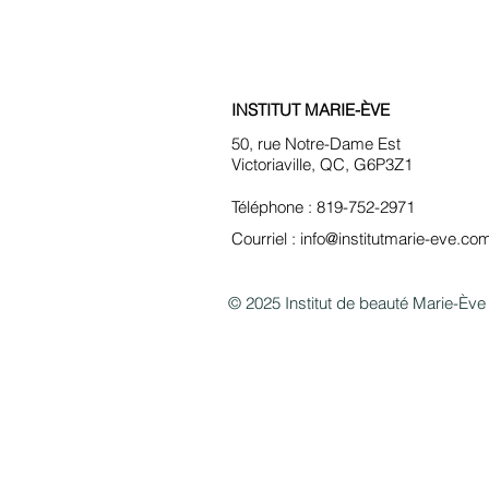
INSTITUT MARIE-ÈVE
50, rue Notre-Dame Est
Victoriaville, QC, G6P3Z1
Téléphone : 819-752-2971
Courriel :
info@institutmarie-eve.co
© 2025 Institut de beauté Marie-Ève 