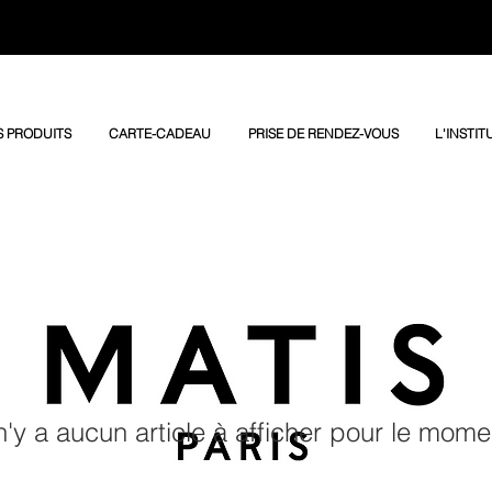
 PRODUITS
CARTE-CADEAU
PRISE DE RENDEZ-VOUS
L'INSTIT
 n'y a aucun article à afficher pour le mome