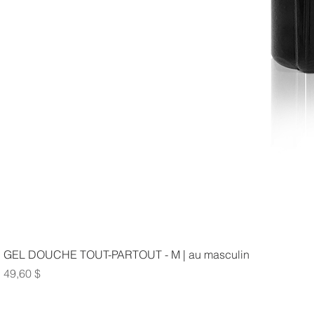
GEL DOUCHE TOUT-PARTOUT - M | au masculin
Prix
49,60 $