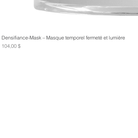
Densifiance-Mask – Masque temporel fermeté et lumière
Prix
104,00 $