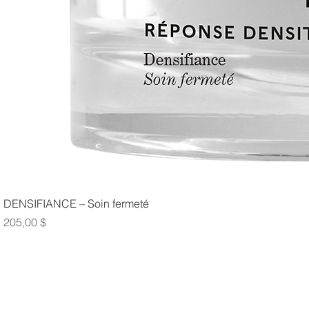
DENSIFIANCE – Soin fermeté
Prix
205,00 $