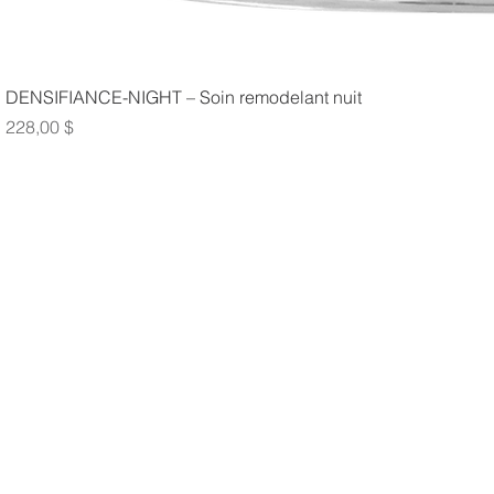
DENSIFIANCE-NIGHT – Soin remodelant nuit
Prix
228,00 $