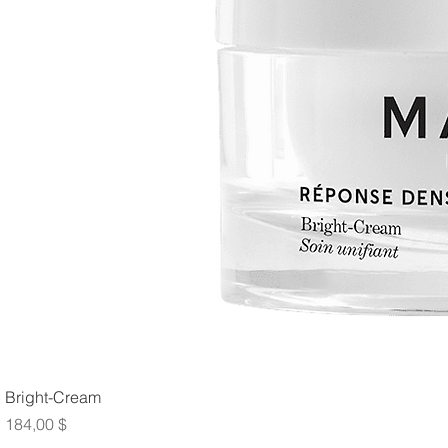
Bright-Cream
Prix
184,00 $