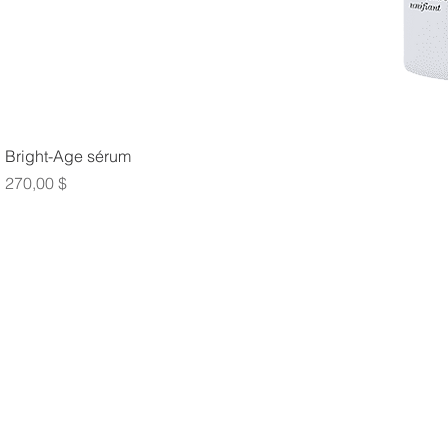
Bright-Age sérum
Prix
270,00 $