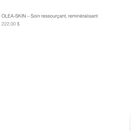
OLEA-SKIN – Soin ressourçant, reminéralisant
Prix
222,00 $