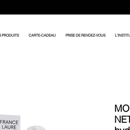
 PRODUITS
CARTE-CADEAU
PRISE DE RENDEZ-VOUS
L'INSTIT
MO
NE