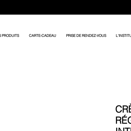
 PRODUITS
CARTE-CADEAU
PRISE DE RENDEZ-VOUS
L'INSTIT
CR
RÉ