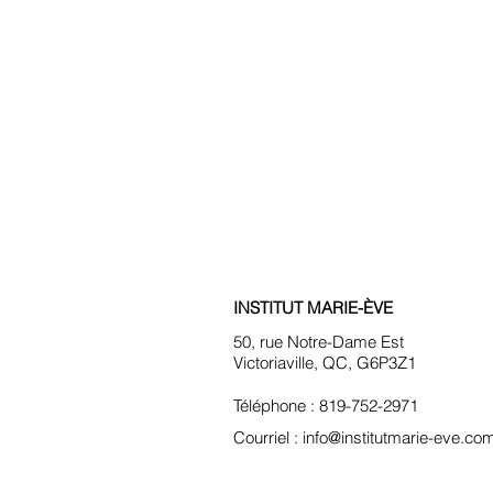
INSTITUT MARIE-ÈVE
50, rue Notre-Dame Est
Victoriaville, QC, G6P3Z1
Téléphone : 819-752-2971
Courriel :
info@institutmarie-eve.co