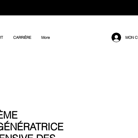
MON C
UT
CARRIÈRE
More
ÈME
GÉNÉRATRICE