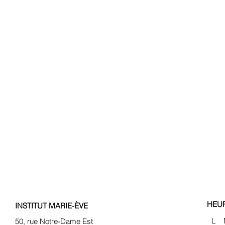
HEU
INSTITUT MARIE-ÈVE
L
50, rue Notre-Dame Est